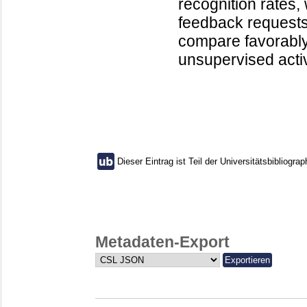
recognition rates,
feedback requests.
compare favorably
unsupervised activ
Dieser Eintrag ist Teil der Universitätsbibliograp
Metadaten-Export