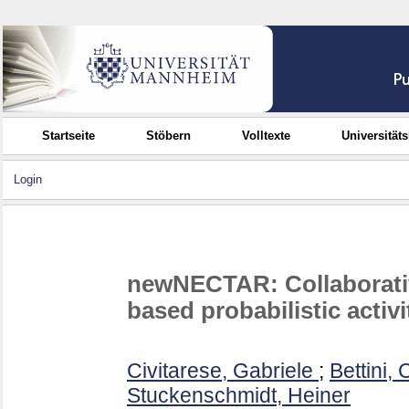
Startseite
Stöbern
Volltexte
Universität
Login
newNECTAR: Collaborativ
based probabilistic activ
Civitarese, Gabriele
;
Bettini, 
Stuckenschmidt, Heiner