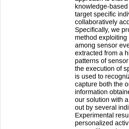
knowledge-based mo
target specific in
collaboratively ac
Specifically, we p
method exploiting u
among sensor event
extracted from a h
patterns of sensor
the execution of s
is used to recogniz
capture both the 
information obtai
our solution with a
out by several indi
Experimental resul
personalized activ