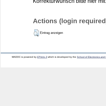
Korrekturwunsch bitte hier mit
Actions (login required
Eintrag anzeigen
MADOC is powered by
EPrints 3
which is developed by the
School of Electronics and