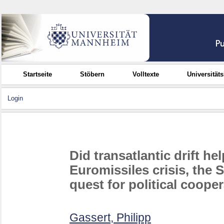
Startseite
Stöbern
Volltexte
Universität
Login
Did transatlantic drift h
Euromissiles crisis, the S
quest for political coope
Gassert, Philipp