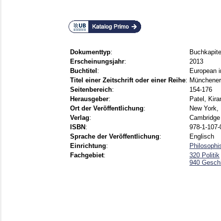
Dokumenttyp
:
Buchkapite
Erscheinungsjahr
:
2013
Buchtitel
:
European i
Titel einer Zeitschrift oder einer Reihe
:
Münchener 
Seitenbereich
:
154-176
Herausgeber
:
Patel, Kira
Ort der Veröffentlichung
:
New York, 
Verlag
:
Cambridge 
ISBN
:
978-1-107-
Sprache der Veröffentlichung
:
Englisch
Einrichtung
:
Philosophi
Fachgebiet
:
320 Politik
940 Gesch