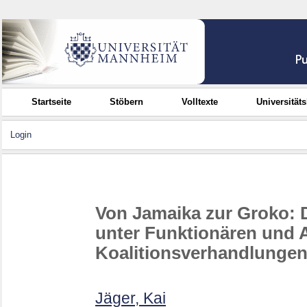
Startseite
Stöbern
Volltexte
Universität
Login
Von Jamaika zur Groko: 
unter Funktionären und 
Koalitionsverhandlunge
Jäger, Kai