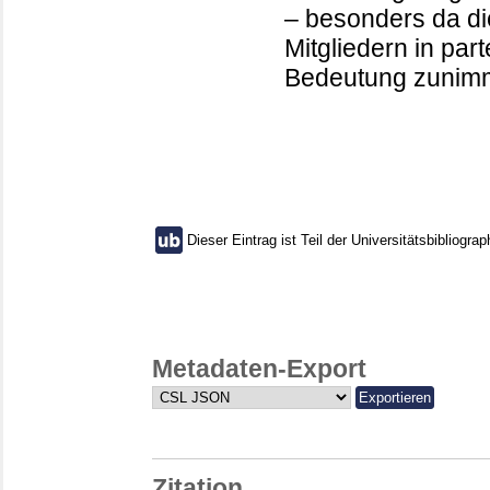
– besonders da di
Mitgliedern in par
Bedeutung zunimm
Dieser Eintrag ist Teil der Universitätsbibliograp
Metadaten-Export
Zitation