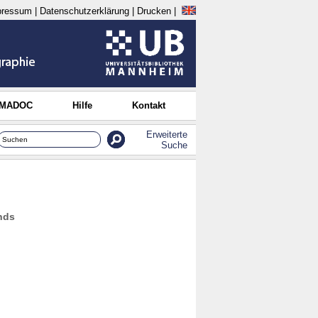
pressum
|
Datenschutzerklärung
|
Drucken
|
 MADOC
Hilfe
Kontakt
Erweiterte
Suche
unds