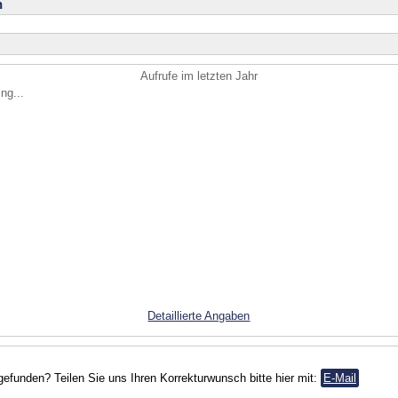
n
Aufrufe im letzten Jahr
ng...
Detaillierte Angaben
gefunden? Teilen Sie uns Ihren Korrekturwunsch bitte hier mit:
E-Mail