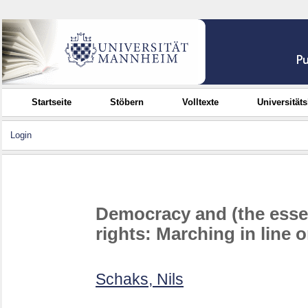
Startseite
Stöbern
Volltexte
Universität
Login
Democracy and (the essen
rights: Marching in line 
Schaks, Nils