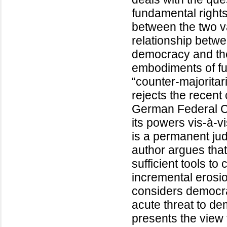
fundamental rights 
between the two va
relationship betw
democracy and the
embodiments of fu
“counter-majorita
rejects the recent
German Federal Co
its powers vis-à-v
is a permanent jud
author argues that
sufficient tools to
incremental erosi
considers democra
acute threat to de
presents the view 