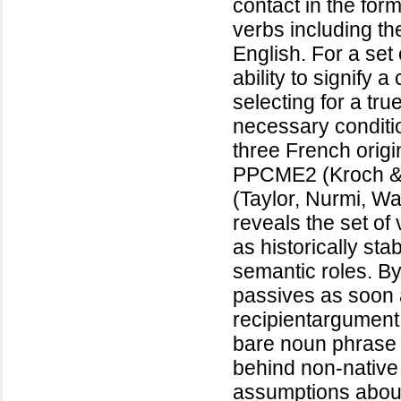
contact in the for
verbs including th
English. For a set
ability to signify
selecting for a tru
necessary conditio
three French origi
PPCME2 (Kroch &
(Taylor, Nurmi, Wa
reveals the set of
as historically sta
semantic roles. By
passives as soon 
recipientargument 
bare noun phrase 
behind non-native
assumptions about