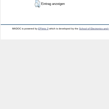
Eintrag anzeigen
MADOC is powered by
EPrints 3
which is developed by the
School of Electronics and