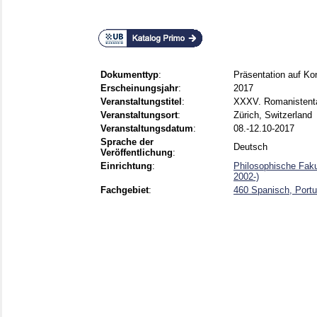
Dokumenttyp
:
Präsentation auf Ko
Erscheinungsjahr
:
2017
Veranstaltungstitel
:
XXXV. Romanistent
Veranstaltungsort
:
Zürich, Switzerland
Veranstaltungsdatum
:
08.-12.10-2017
Sprache der
Deutsch
Veröffentlichung
:
Einrichtung
:
Philosophische Faku
2002-)
Fachgebiet
:
460 Spanisch, Portu