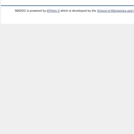
MADOC is powered by
EPrints 3
which is developed by the
School of Electronics and