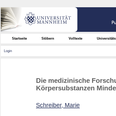
Startseite
Stöbern
Volltexte
Universität
Login
Die medizinische Forsch
Körpersubstanzen Minder
Schreiber, Marie