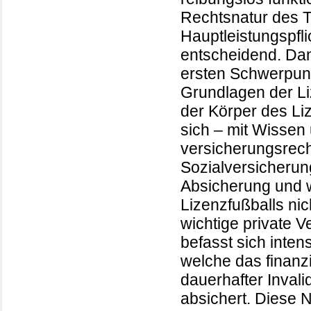
Rechtsnatur des T
Hauptleistungspfli
entscheidend. Dam
ersten Schwerpunk
Grundlagen der Li
der Körper des Liz
sich – mit Wissen 
versicherungsrech
Sozialversicherun
Absicherung und 
Lizenzfußballs nic
wichtige private 
befasst sich inten
welche das finanzi
dauerhafter Invalid
absichert. Diese N