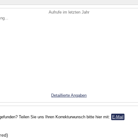
Aufrufe im letzten Jahr
ng...
Detaillierte Angaben
gefunden? Teilen Sie uns Ihren Korrekturwunsch bitte hier mit:
E-Mail
red)