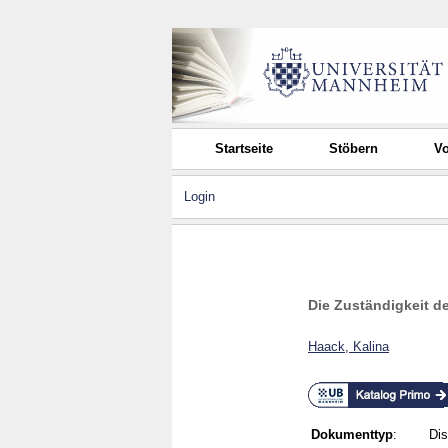
Startseite
Stöbern
Vo
Login
Die Zuständigkeit d
Haack, Kalina
Dokumenttyp
:
Dis