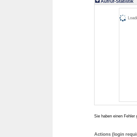
Aufruf-Statistik
Loadi
Sie haben einen Fehler 
Actions (login requi