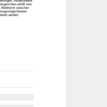
rderungen, insbesondere
tsgerichten erfüllt sein
n Wahlrecht zwischen
altungsmöglichkeiten
beitet werden.