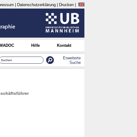
pressum
|
Datenschutzerklärung
|
Drucken
|
 MADOC
Hilfe
Kontakt
Erweiterte
Suche
eschäftsführer