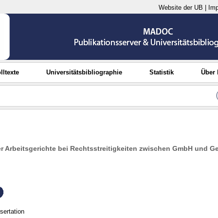
Website der UB
|
Im
lltexte
Universitätsbibliographie
Statistik
Über
er Arbeitsgerichte bei Rechtsstreitigkeiten zwischen GmbH und G
sertation