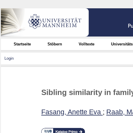
Startseite
Stöbern
Volltexte
Universität
Login
Sibling similarity in fami
Fasang, Anette Eva
;
Raab, M