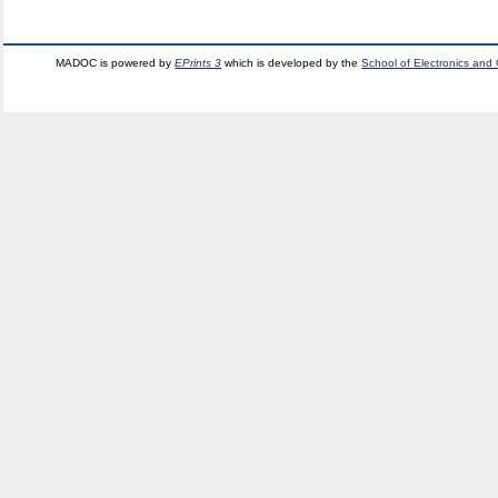
MADOC is powered by
EPrints 3
which is developed by the
School of Electronics and