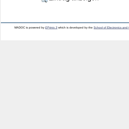
MADOC is powered by
EPrints 3
which is developed by the
School of Electronics and