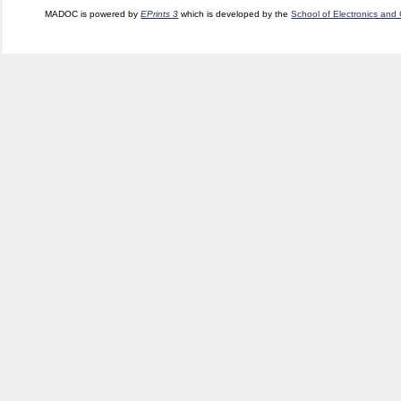
MADOC is powered by
EPrints 3
which is developed by the
School of Electronics and