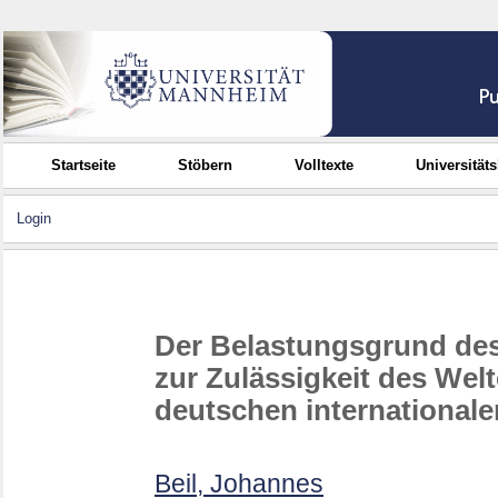
Startseite
Stöbern
Volltexte
Universität
Login
Der Belastungsgrund des
zur Zulässigkeit des We
deutschen international
Beil, Johannes