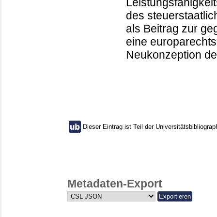
Leistungsfähigkei
des steuerstaatli
als Beitrag zur g
eine europarecht
Neukonzeption de
Dieser Eintrag ist Teil der Universitätsbibliograp
Metadaten-Export