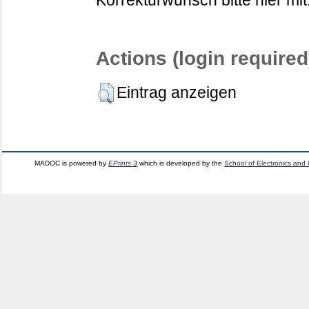
Korrekturwunsch bitte hier mit
Actions (login required
Eintrag anzeigen
MADOC is powered by
EPrints 3
which is developed by the
School of Electronics and