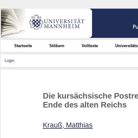
Startseite
Stöbern
Volltexte
Universität
Login
Die kursächsische Postr
Ende des alten Reichs
Krauß, Matthias