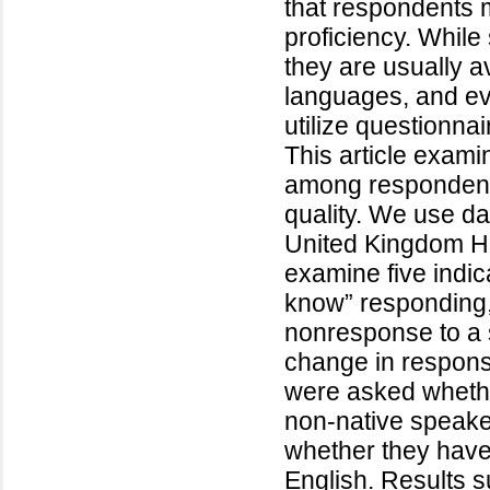
that respondents m
proficiency. While
they are usually a
languages, and ev
utilize questionnai
This article exami
among respondents
quality. We use d
United Kingdom H
examine five indica
know” responding, p
nonresponse to a 
change in respon
were asked whethe
non-native speake
whether they have 
English. Results 