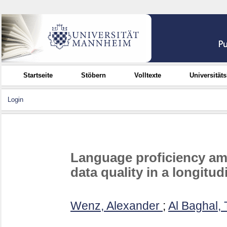
Startseite
Stöbern
Volltexte
Universität
Login
Language proficiency am
data quality in a longitud
Wenz, Alexander
;
Al Baghal, 