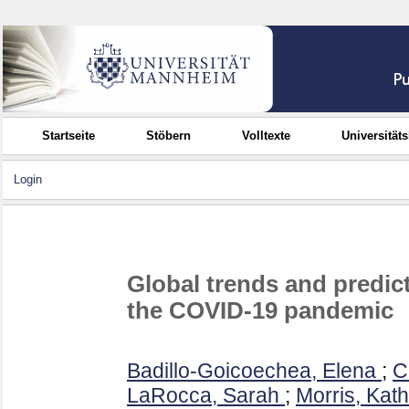
Startseite
Stöbern
Volltexte
Universität
Login
Global trends and predic
the COVID-19 pandemic
Badillo-Goicoechea, Elena
;
C
LaRocca, Sarah
;
Morris, Kat