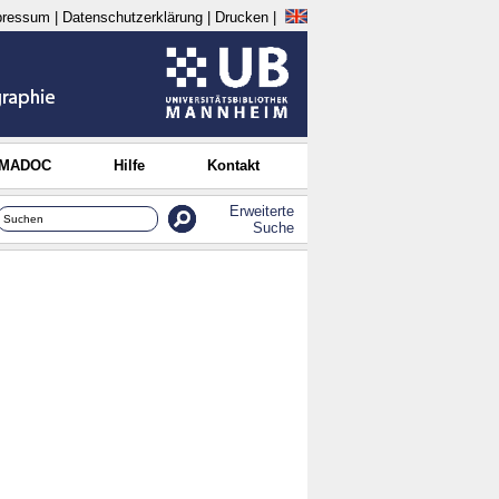
pressum
|
Datenschutzerklärung
|
Drucken
|
 MADOC
Hilfe
Kontakt
Erweiterte
Suche