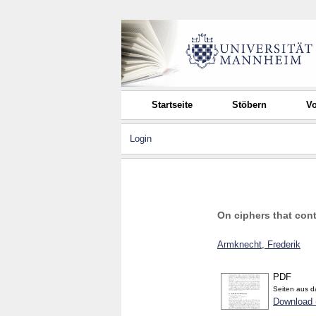
Startseite
Stöbern
Vo
Login
On ciphers that con
Armknecht, Frederik
PDF
Seiten aus 
Download 