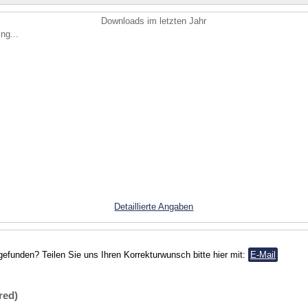
Downloads im letzten Jahr
ng...
Detaillierte Angaben
gefunden? Teilen Sie uns Ihren Korrekturwunsch bitte hier mit:
E-Mail
red)