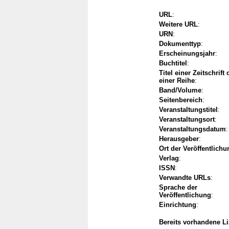
URL
:
Weitere URL
:
URN
:
Dokumenttyp
:
Erscheinungsjahr
:
Buchtitel
:
Titel einer Zeitschrift
einer Reihe
:
Band/Volume
:
Seitenbereich
:
Veranstaltungstitel
:
Veranstaltungsort
:
Veranstaltungsdatum
:
Herausgeber
:
Ort der Veröffentlichu
Verlag
:
ISSN
:
Verwandte URLs
:
Sprache der
Veröffentlichung
:
Einrichtung
:
Bereits vorhandene L