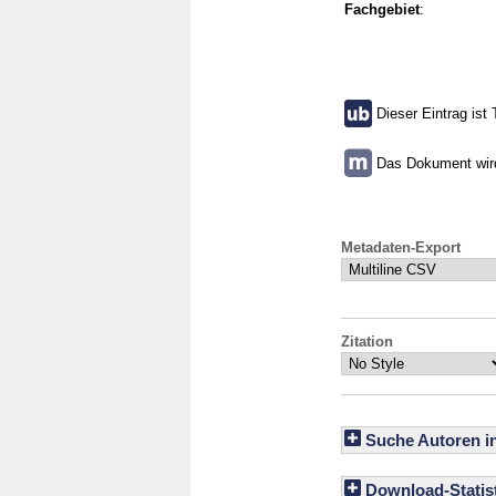
Fachgebiet
:
Dieser Eintrag ist 
Das Dokument wird 
Metadaten-Export
Zitation
Suche Autoren i
Download-Statist