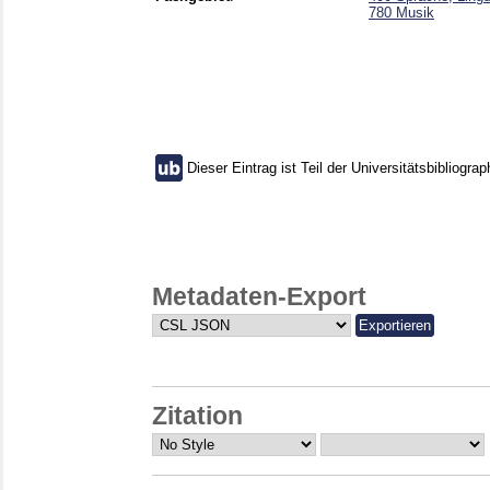
780 Musik
Dieser Eintrag ist Teil der Universitätsbibliograp
Metadaten-Export
Zitation