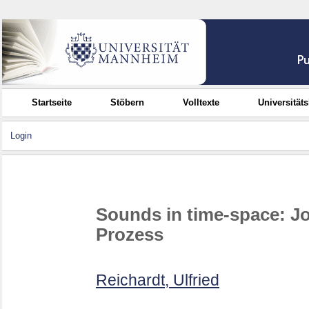
Startseite
Stöbern
Volltexte
Universität
Login
Sounds in time-space: J
Prozess
Reichardt, Ulfried