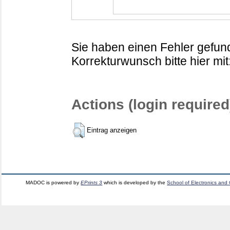
Sie haben einen Fehler gefund
Korrekturwunsch bitte hier mit
Actions (login required
Eintrag anzeigen
MADOC is powered by
EPrints 3
which is developed by the
School of Electronics and