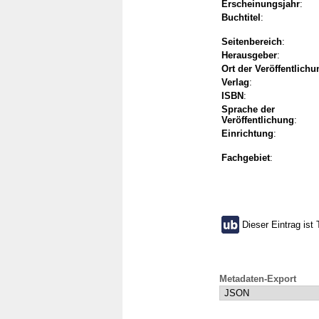
Erscheinungsjahr
:
Buchtitel
:
Seitenbereich
:
Herausgeber
:
Ort der Veröffentlichu
Verlag
:
ISBN
:
Sprache der
Veröffentlichung
:
Einrichtung
:
Fachgebiet
:
Dieser Eintrag ist 
Metadaten-Export