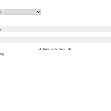
n
Aufrufe im letzten Jahr
ng...