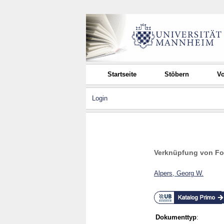
Startseite
Stöbern
Vo
Login
Verknüpfung von For
Alpers, Georg W.
Dokumenttyp
: