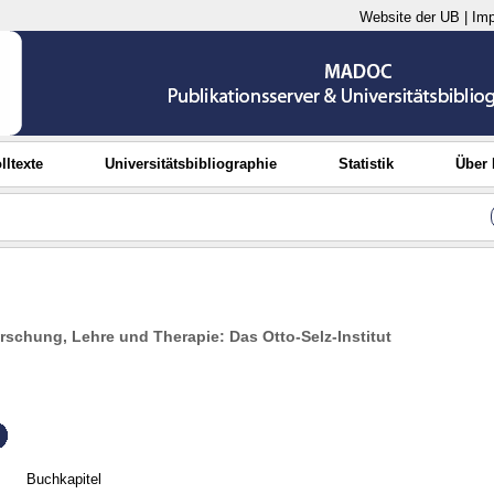
Website der UB
|
Im
lltexte
Universitätsbibliographie
Statistik
Über
schung, Lehre und Therapie: Das Otto-Selz-Institut
Buchkapitel