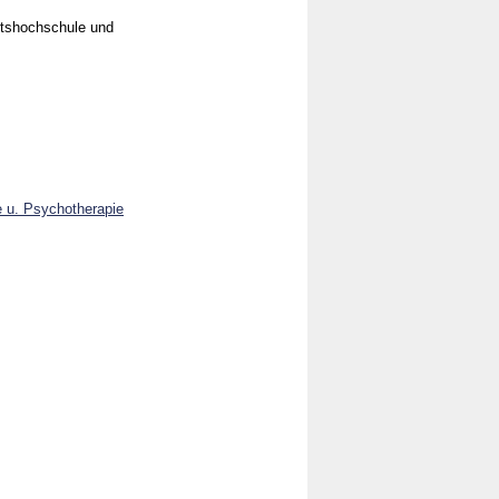
aftshochschule und
e u. Psychotherapie