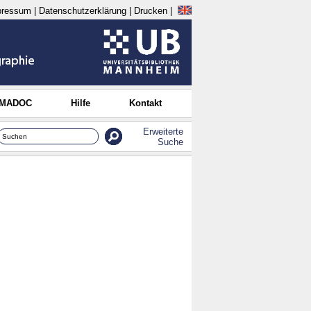
pressum
|
Datenschutzerklärung
|
Drucken
|
 MADOC
Hilfe
Kontakt
Erweiterte
Suche