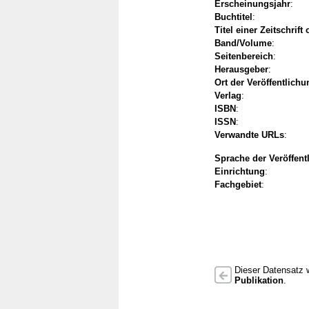
Erscheinungsjahr
:
Buchtitel
:
Titel einer Zeitschrift
Band/Volume
:
Seitenbereich
:
Herausgeber
:
Ort der Veröffentlichu
Verlag
:
ISBN
:
ISSN
:
Verwandte URLs
:
Sprache der Veröffent
Einrichtung
:
Fachgebiet
:
Dieser Datensatz w
Publikation
.