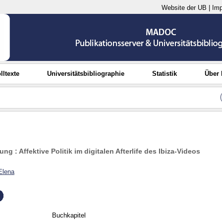
Website der UB
|
Im
lltexte
Universitätsbibliographie
Statistik
Über
ng : Affektive Politik im digitalen Afterlife des Ibiza-Videos
 Elena
Buchkapitel