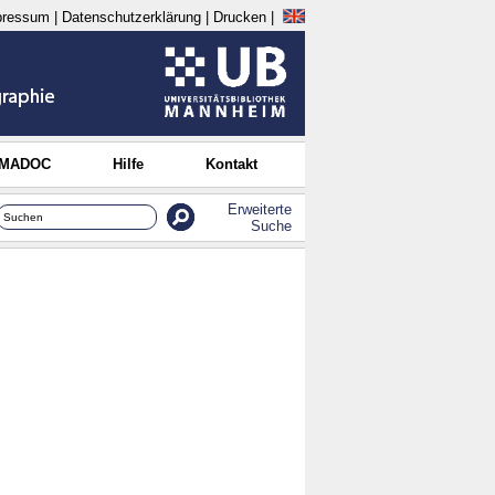
pressum
|
Datenschutzerklärung
|
Drucken
|
 MADOC
Hilfe
Kontakt
Erweiterte
Suche