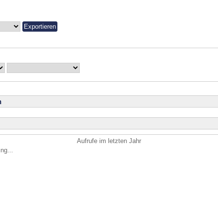
n
Aufrufe im letzten Jahr
ng...