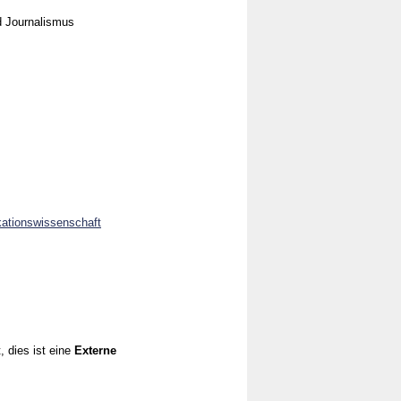
d Journalismus
kationswissenschaft
, dies ist eine
Externe