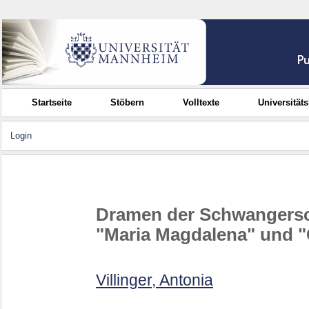
Startseite
Stöbern
Volltexte
Universität
Login
Dramen der Schwangerscha
"Maria Magdalena" und 
Villinger, Antonia