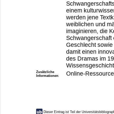
Schwangerschafts
einem kulturwissen
werden jene Textko
weiblichen und m
imaginieren, die 
Schwangerschaft e
Geschlecht sowie G
damit einen innova
des Dramas im 19.
Wissensgeschicht
Zusätzliche
Online-Ressource
Informationen
:
Dieser Eintrag ist Teil der Universitätsbibliograp