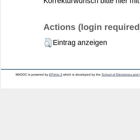
Korrekturwunsch bitte hier mit
Actions (login required
Eintrag anzeigen
MADOC is powered by
EPrints 3
which is developed by the
School of Electronics and