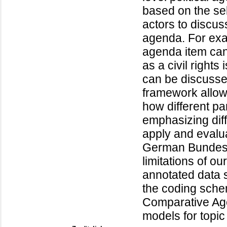
based on the sel
actors to discus
agenda. For ex
agenda item can
as a civil right
can be discussed
framework allow
how different p
emphasizing diff
apply and evalu
German Bundest
limitations of o
annotated data s
the coding schem
Comparative Age
models for topic