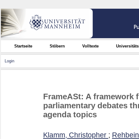
Startseite
Stöbern
Volltexte
Universität
Login
FrameASt: A framework fo
parliamentary debates th
agenda topics
Klamm, Christopher
;
Rehbein