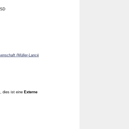
mSD
enschaft (Müller-Lancé
, dies ist eine
Externe