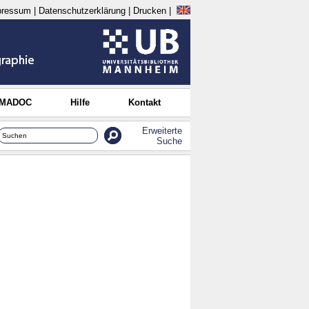
pressum
|
Datenschutzerklärung
|
Drucken
|
 MADOC
Hilfe
Kontakt
Erweiterte
Suche