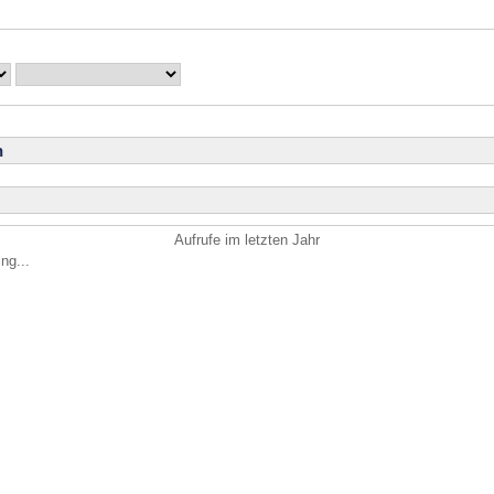
n
Aufrufe im letzten Jahr
ng...