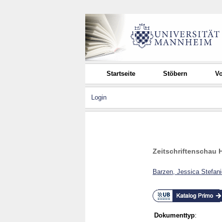
Startseite
Stöbern
Vo
Login
Zeitschriftenschau 
Barzen, Jessica Stefani
Dokumenttyp
: