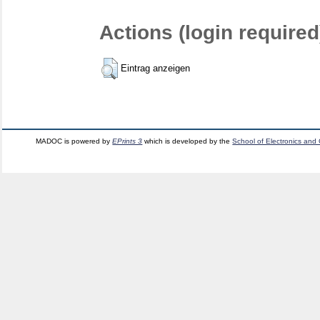
Actions (login required
Eintrag anzeigen
MADOC is powered by
EPrints 3
which is developed by the
School of Electronics and