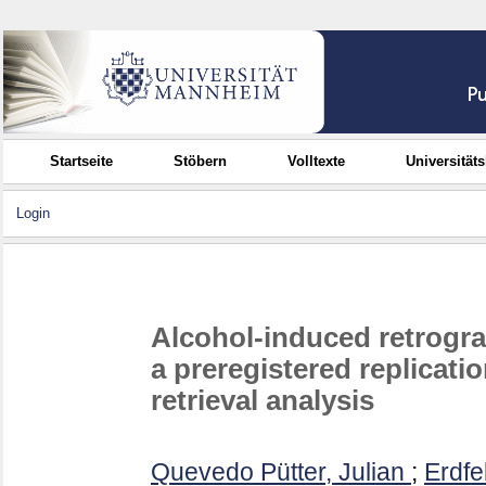
Startseite
Stöbern
Volltexte
Universität
Login
Alcohol-induced retrogra
a preregistered replicat
retrieval analysis
Quevedo Pütter, Julian
;
Erdfe