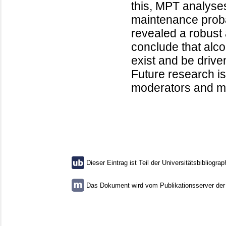
this, MPT analyses
maintenance proba
revealed a robust 
conclude that alco
exist and be driven
Future research is
moderators and medi
Dieser Eintrag ist Teil der Universitätsbibliograp
Das Dokument wird vom Publikationsserver der U