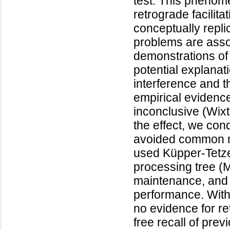
test. This pheno
retrograde facilita
conceptually repli
problems are asso
demonstrations of 
potential explana
interference and t
empirical evidence
inconclusive (Wixt
the effect, we con
avoided common met
used Küpper-Tetze
processing tree (
maintenance, and 
performance. With 
no evidence for ret
free recall of prev