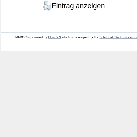
Eintrag anzeigen
MADOC is powered by
EPrints 3
which is developed by the
School of Electronics and