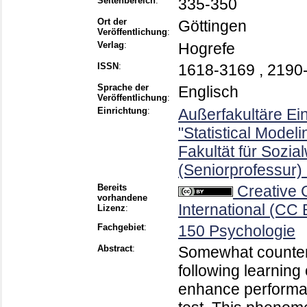
Seitenbereich
:
335-350
Ort der
Göttingen
Veröffentlichung
:
Verlag
:
Hogrefe
ISSN
:
1618-3169 , 2190
Sprache der
Englisch
Veröffentlichung
:
Einrichtung
:
Außerfakultäre Ei
"Statistical Model
Fakultät für Sozi
(Seniorprofessur) 
Bereits
Creative
vorhandene
International (CC 
Lizenz
:
Fachgebiet
:
150 Psychologie
Abstract
:
Somewhat counteri
following learning
enhance performa