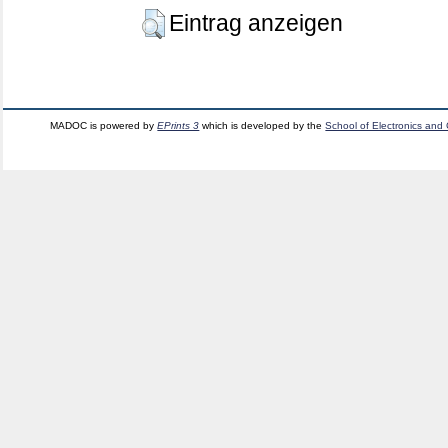
Eintrag anzeigen
MADOC is powered by
EPrints 3
which is developed by the
School of Electronics and