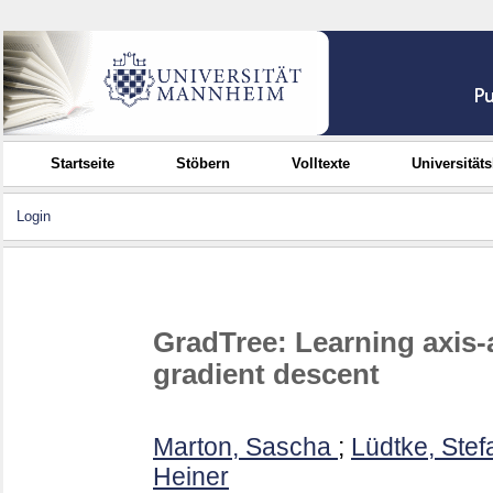
Startseite
Stöbern
Volltexte
Universität
Login
GradTree: Learning axis-
gradient descent
Marton, Sascha
;
Lüdtke, Stef
Heiner