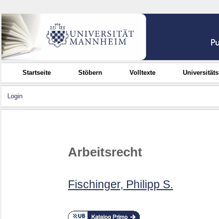
Startseite
Stöbern
Volltexte
Universität
Login
Arbeitsrecht
Fischinger, Philipp S.