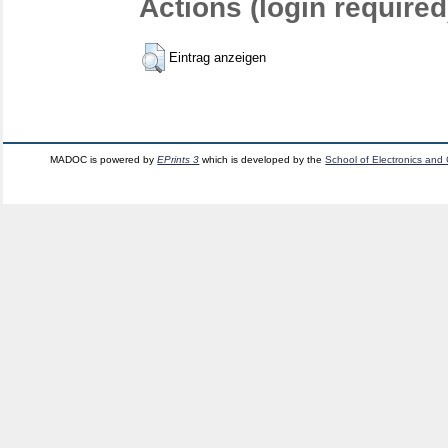
Actions (login required
Eintrag anzeigen
MADOC is powered by
EPrints 3
which is developed by the
School of Electronics and