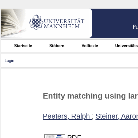
Startseite
Stöbern
Volltexte
Universität
Login
Entity matching using l
Peeters, Ralph
;
Steiner, Aaro
PDF