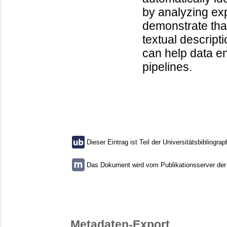
by analyzing ex
demonstrate tha
textual descripti
can help data e
pipelines.
Dieser Eintrag ist Teil der Universitätsbibliograp
Das Dokument wird vom Publikationsserver der U
Metadaten-Export