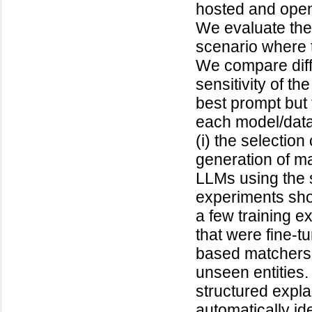
hosted and open
We evaluate the
scenario where t
We compare diff
sensitivity of t
best prompt but 
each model/data
(i) the selection
generation of mat
LLMs using the s
experiments sho
a few training 
that were fine-
based matchers f
unseen entities
structured expl
automatically id