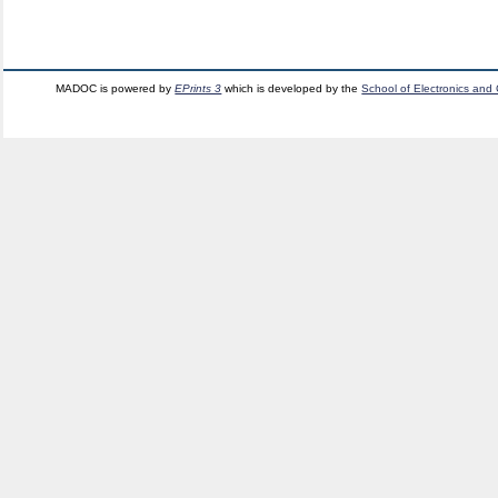
MADOC is powered by
EPrints 3
which is developed by the
School of Electronics and