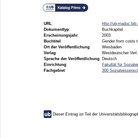
URL
:
http://ub-madoc.bi
Dokumenttyp
:
Buchkapitel
Erscheinungsjahr
:
2003
Buchtitel
:
Gender from costs t
Ort der Veröffentlichung
:
Wiesbaden
Verlag
:
Westdeutscher Verl.
Sprache der Veröffentlichung
:
Deutsch
Einrichtung
:
Fakultät für Sozial
Fachgebiet
:
300 Sozialwissensch
Dieser Eintrag ist Teil der Universitätsbibliograp