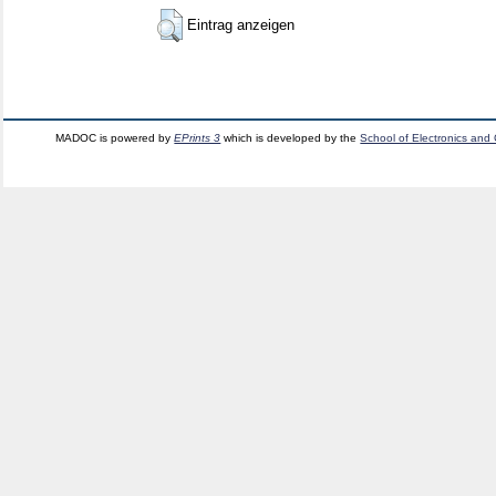
Eintrag anzeigen
MADOC is powered by
EPrints 3
which is developed by the
School of Electronics and