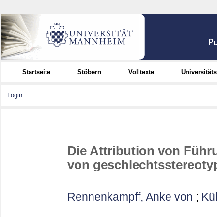
Startseite
Stöbern
Volltexte
Universität
Login
Die Attribution von Füh
von geschlechtsstereoty
Rennenkampff, Anke von
;
Kü