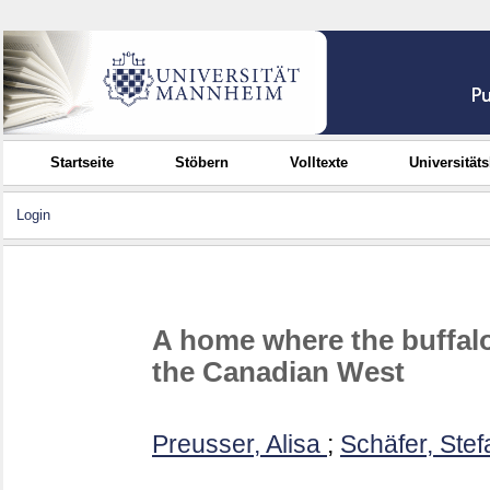
Startseite
Stöbern
Volltexte
Universität
Login
A home where the buffal
the Canadian West
Preusser, Alisa
;
Schäfer, Stef