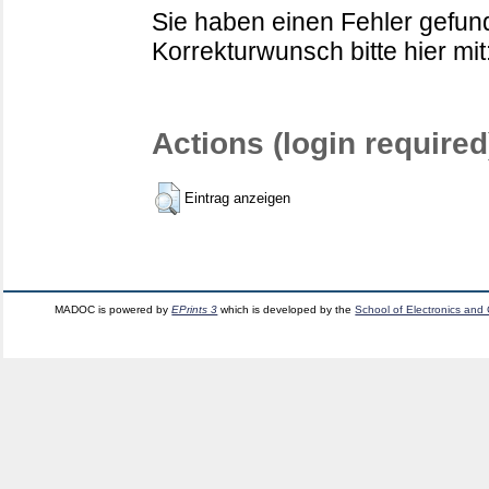
Sie haben einen Fehler gefund
Korrekturwunsch bitte hier mit
Actions (login required
Eintrag anzeigen
MADOC is powered by
EPrints 3
which is developed by the
School of Electronics and