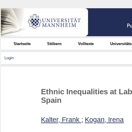
Startseite
Stöbern
Volltexte
Universität
Login
Ethnic Inequalities at L
Spain
Kalter, Frank
;
Kogan, Irena