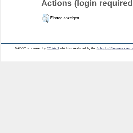
Actions (login required
Eintrag anzeigen
MADOC is powered by
EPrints 3
which is developed by the
School of Electronics and