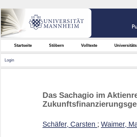
Startseite
Stöbern
Volltexte
Universität
Login
Das Sachagio im Aktienr
Zukunftsfinanzierungsge
Schäfer, Carsten
;
Waimer, Ma