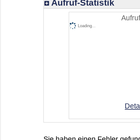
Aufruf-Statistik
Aufruf
Loading...
Deta
Sie haben einen Fehler gefund