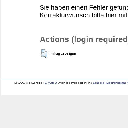
Sie haben einen Fehler gefund
Korrekturwunsch bitte hier mit
Actions (login required
Eintrag anzeigen
MADOC is powered by
EPrints 3
which is developed by the
School of Electronics and