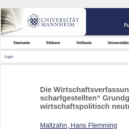
Startseite
Stöbern
Volltexte
Universität
Login
Die Wirtschaftsverfassu
scharfgestellten“ Grund
wirtschaftspolitisch neut
Maltzahn, Hans Flemming