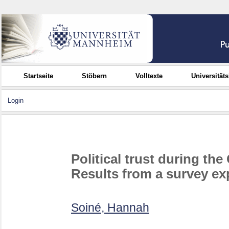
Startseite
Stöbern
Volltexte
Universität
Login
Political trust during t
Results from a survey ex
Soiné, Hannah