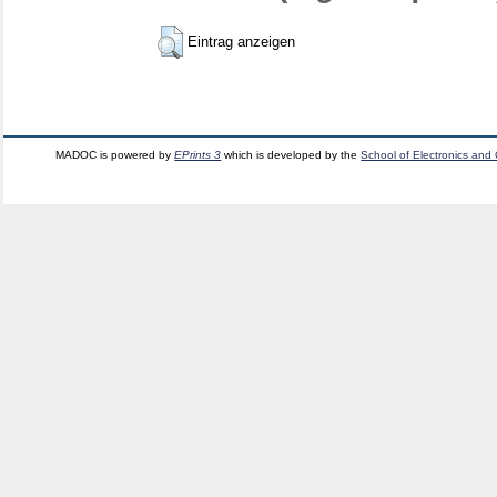
Eintrag anzeigen
MADOC is powered by
EPrints 3
which is developed by the
School of Electronics and