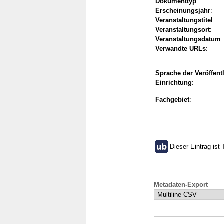
Dokumenttyp
:
Erscheinungsjahr
:
Veranstaltungstitel
:
Veranstaltungsort
:
Veranstaltungsdatum
:
Verwandte URLs
:
Sprache der Veröffent
Einrichtung
:
Fachgebiet
:
Dieser Eintrag ist 
Metadaten-Export