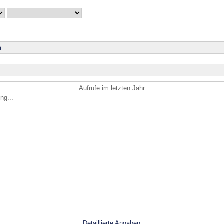
n
Aufrufe im letzten Jahr
ng...
Detaillierte Angaben