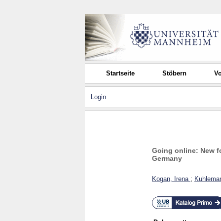
Startseite
Stöbern
Vo
Login
Going online: New f
Germany
Kogan, Irena
;
Kuhleman