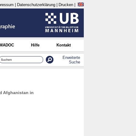
pressum
|
Datenschutzerklärung
|
Drucken
|
 MADOC
Hilfe
Kontakt
Erweiterte
Suche
d Afghanistan in