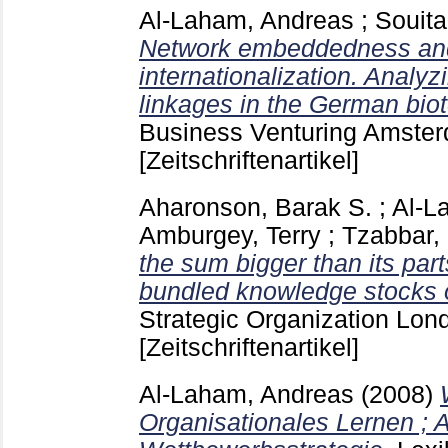
Al-Laham, Andreas
;
Souita
Network embeddedness an
internationalization. Analyz
linkages in the German biot
Business Venturing Amster
[Zeitschriftenartikel]
Aharonson, Barak S.
;
Al-L
Amburgey, Terry
;
Tzabbar,
the sum bigger than its part
bundled knowledge stocks 
Strategic Organization Lo
[Zeitschriftenartikel]
Al-Laham, Andreas
(2008)
Organisationales Lernen ; A