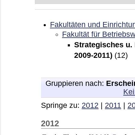
Fakultäten und Einrichtu
Fakultät für Betriebsw
Strategisches u.
2009-2011)
(12)
Gruppieren nach:
Erschei
Kei
Springe zu:
2012
|
2011
|
2
2012