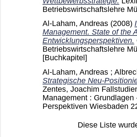
Wettbewerbsstrategie.
Lexi
Betriebswirtschaftslehre 
Al-Laham, Andreas
(2008)
Management. State of the A
Entwicklungsperspektiven.
Betriebswirtschaftslehre 
[Buchkapitel]
Al-Laham, Andreas
;
Albrec
Strategische Neu-Positionie
Zentes, Joachim
Fallstudie
Management : Grundlagen -
Perspektiven Wiesbaden
2
Diese Liste wur