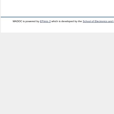
MADOC is powered by
EPrints 3
which is developed by the
School of Electronics and