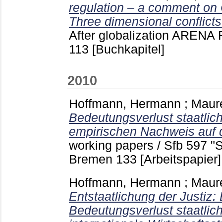
regulation – a comment on 
Three dimensional conflicts
After globalization ARENA
113
[Buchkapitel]
2010
Hoffmann, Hermann
;
Maure
Bedeutungsverlust staatlich
empirischen Nachweis auf 
working papers / Sfb 597 "S
Bremen
133
[Arbeitspapier]
Hoffmann, Hermann
;
Maure
Entstaatlichung der Justiz
Bedeutungsverlust staatlich