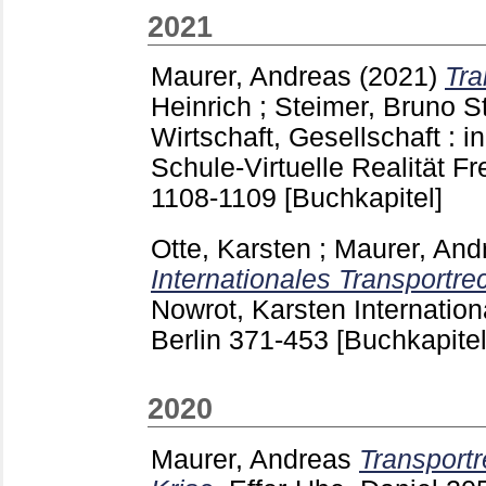
2021
Maurer, Andreas
(2021)
Tra
Heinrich
;
Steimer, Bruno
St
Wirtschaft, Gesellschaft : 
Schule-Virtuelle Realität Fr
1108-1109
[Buchkapitel]
Otte, Karsten
;
Maurer, And
Internationales Transportrec
Nowrot, Karsten
Internation
Berlin
371-453
[Buchkapitel
2020
Maurer, Andreas
Transportr