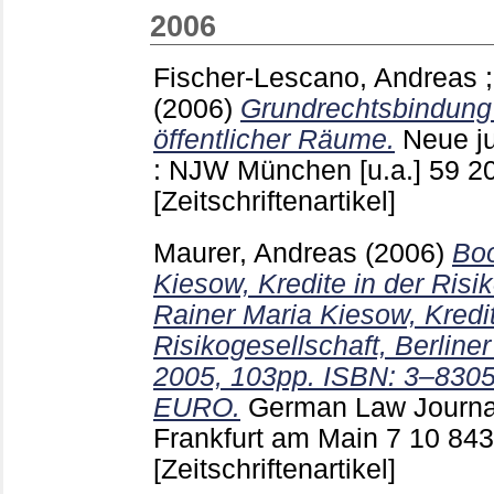
2006
Fischer-Lescano, Andreas
(2006)
Grundrechtsbindung 
öffentlicher Räume.
Neue ju
: NJW München [u.a.]
59 2
[Zeitschriftenartikel]
Maurer, Andreas
(2006)
Boo
Kiesow, Kredite in der Risik
Rainer Maria Kiesow, Kredit
Risikogesellschaft, Berline
2005, 103pp. ISBN: 3–8305
EURO.
German Law Journal
Frankfurt am Main
7 10
843
[Zeitschriftenartikel]