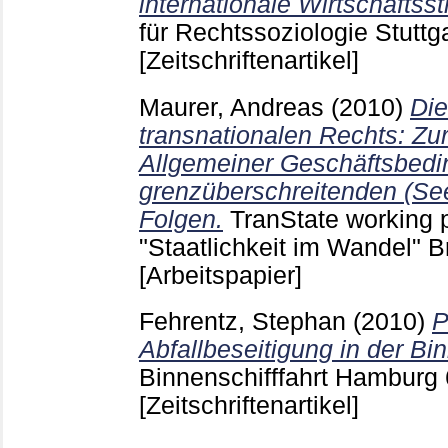
internationale Wirtschaftsstr
für Rechtssoziologie Stuttg
[Zeitschriftenartikel]
Maurer, Andreas
(2010)
Die
transnationalen Rechts: Zur
Allgemeiner Geschäftsbed
grenzüberschreitenden (Se
Folgen.
TranState working 
"Staatlichkeit im Wandel"
[Arbeitspapier]
Fehrentz, Stephan
(2010)
P
Abfallbeseitigung in der Bin
Binnenschifffahrt Hamburg
[Zeitschriftenartikel]