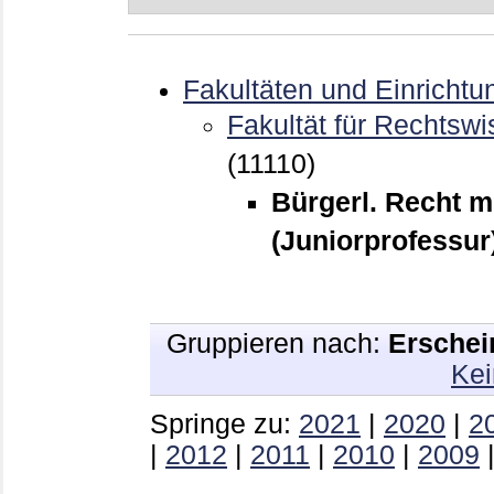
Fakultäten und Einrichtu
Fakultät für Rechtswi
(11110)
Bürgerl. Recht m
(Juniorprofessur
Gruppieren nach:
Erschei
Kei
Springe zu:
2021
|
2020
|
2
|
2012
|
2011
|
2010
|
2009