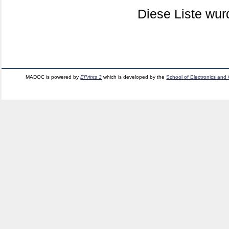
Diese Liste wu
MADOC is powered by
EPrints 3
which is developed by the
School of Electronics and