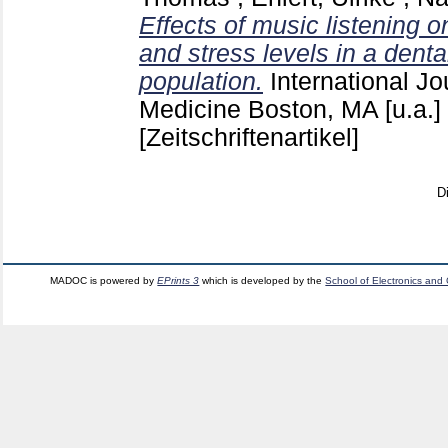
Effects of music listening o
and stress levels in a denta
population.
International Jo
Medicine Boston, MA [u.a.]
[Zeitschriftenartikel]
D
MADOC is powered by
EPrints 3
which is developed by the
School of Electronics and