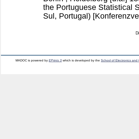
the Portuguese Statistical 
Sul, Portugal)
[Konferenzver
D
MADOC is powered by
EPrints 3
which is developed by the
School of Electronics and