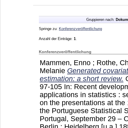
Gruppieren nach:
Dokum
Springe zu:
Konferenzveröffentlichung
Anzahl der Einträge:
1
.
Konferenzveröffentlichung
Mammen, Enno
;
Rothe, Ch
Melanie
Generated covariat
estimation: a short review.
97-105
In: Recent develop
applications in statistics :
on the presentations at the
the Portuguese Statistical 
Portugal, September 29 – O
Berlin ; Heidelberg [u.a.]
18