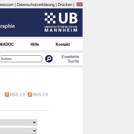
pressum
|
Datenschutzerklärung
|
Drucken
|
 MADOC
Hilfe
Kontakt
Erweiterte
Suche
RSS 1.0
RSS 2.0