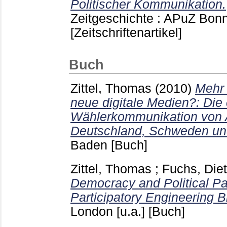
Politischer Kommunikation.
Zeitgeschichte : APuZ Bon
[Zeitschriftenartikel]
Buch
Zittel, Thomas
(2010)
Mehr 
neue digitale Medien?: Die 
Wählerkommunikation von 
Deutschland, Schweden un
Baden
[Buch]
Zittel, Thomas
;
Fuchs, Diet
Democracy and Political Par
Participatory Engineering B
London [u.a.]
[Buch]