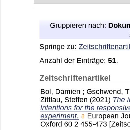
Gruppieren nach:
Dokum
Springe zu:
Zeitschriftenarti
Anzahl der Einträge:
51
.
Zeitschriftenartikel
Bol, Damien
;
Gschwend, 
Zittlau, Steffen
(2021)
The i
intentions for the responsive
experiment.
European Jou
Oxford
60 2
455-473
[Zeitsc