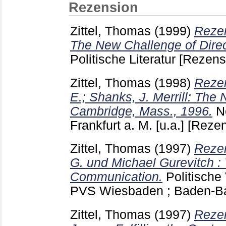
Rezension
Zittel, Thomas
(1999)
Rezen
The New Challenge of Dire
Politische Literatur
[Rezens
Zittel, Thomas
(1998)
Rezen
E.; Shanks, J. Merrill: The
Cambridge, Mass., 1996.
N
Frankfurt a. M. [u.a.]
[Rezen
Zittel, Thomas
(1997)
Rezen
G. und Michael Gurevitch : 
Communication.
Politische 
PVS Wiesbaden ; Baden-
Zittel, Thomas
(1997)
Rezen