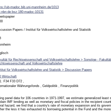
tps://ub-madoc.bib.uni-mannheim.de/1013
n:nbn:de:bsz:180-madoc-10131
beitspapier
00
cussion Papers / Institut für Volkswirtschaftslehre und Statistik
8
nnheim
glisch
kultät für Rechtswissenschaft und Volkswirtschaftslehre > Sonstige - Fakultät
chtswissenschaft und Volkswirtschaftslehre
stitut für Volkswirtschaftslehre und Statistik > Discussion Papers
0 Wirtschaft
L
:
F34 F33 D72 ,
ernationaler Währungsfonds , Geldpolitik , Finanzpolitik
ing panel data for 106 countries in 1971-1997, we estimate generalized least 
lain IMF lending as well as monetary and fiscal policies in the recipient count
ral hazard, we find that a country's rate of monetary expansion and its govern
her the less it has exhausted its borrowing potential in the Fund and the more 