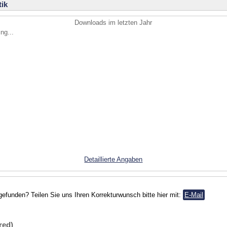
ik
Downloads im letzten Jahr
ng...
Detaillierte Angaben
gefunden? Teilen Sie uns Ihren Korrekturwunsch bitte hier mit:
E-Mail
red)