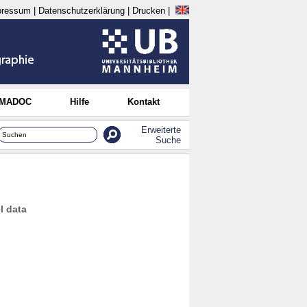
pressum
|
Datenschutzerklärung
|
Drucken
|
 MADOC
Hilfe
Kontakt
Erweiterte
Suche
l data