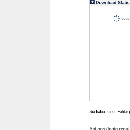
Download-Statist
Loadi
Sie haben einen Fehler 
Actions (login requi