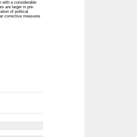
n with a considerable
s are larger in pre-
tion of political
lar corrective measures