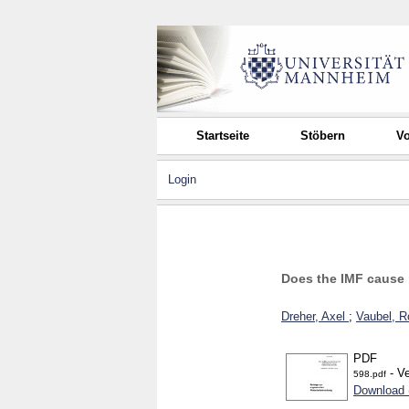
Startseite
Stöbern
Vo
Login
Does the IMF cause 
Dreher, Axel
;
Vaubel, R
PDF
- Ve
598.pdf
Download 