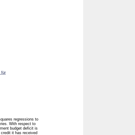
 für
squares regressions to
ries. With respect to
ment budget deficit is
credit it has received