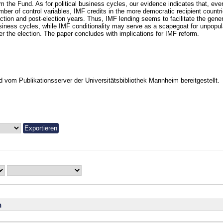
om the Fund. As for political business cycles, our evidence indicates that, eve
ber of control variables, IMF credits in the more democratic recipient countrie
ction and post-election years. Thus, IMF lending seems to facilitate the genera
siness cycles, while IMF conditionality may serve as a scapegoat for unpopu
ter the election. The paper concludes with implications for IMF reform.
vom Publikationsserver der Universitätsbibliothek Mannheim bereitgestellt.
n