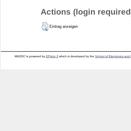
Actions (login required
Eintrag anzeigen
MADOC is powered by
EPrints 3
which is developed by the
School of Electronics and