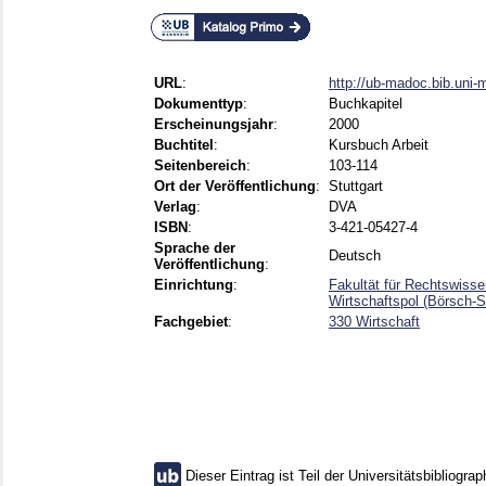
URL
:
http://ub-madoc.bib.uni
Dokumenttyp
:
Buchkapitel
Erscheinungsjahr
:
2000
Buchtitel
:
Kursbuch Arbeit
Seitenbereich
:
103-114
Ort der Veröffentlichung
:
Stuttgart
Verlag
:
DVA
ISBN
:
3-421-05427-4
Sprache der
Deutsch
Veröffentlichung
:
Einrichtung
:
Fakultät für Rechtswiss
Wirtschaftspol (Börsch-
Fachgebiet
:
330 Wirtschaft
Dieser Eintrag ist Teil der Universitätsbibliograp