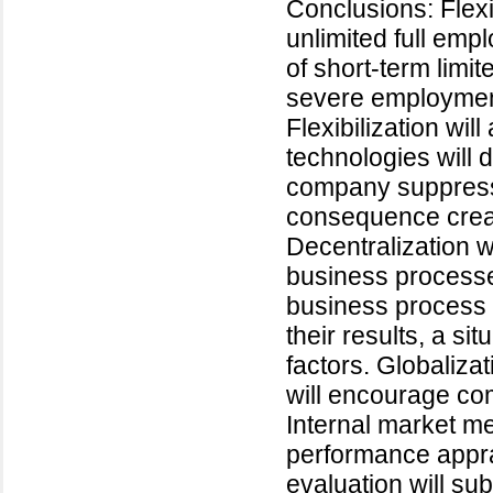
Conclusions: Flexib
unlimited full emp
of short-term limi
severe employment 
Flexibilization wil
technologies will d
company suppresse
consequence creat
Decentralization wi
business processe
business process 
their results, a s
factors. Globaliza
will encourage com
Internal market me
performance appr
evaluation will sub