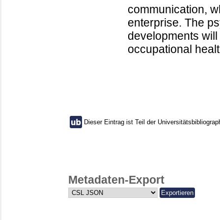
communication, wh
enterprise. The p
developments will
occupational healt
Dieser Eintrag ist Teil der Universitätsbibliograp
Metadaten-Export