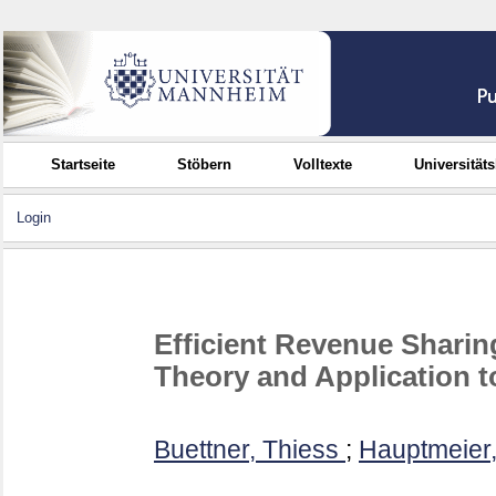
Startseite
Stöbern
Volltexte
Universität
Login
Efficient Revenue Shari
Theory and Application 
Buettner, Thiess
;
Hauptmeier,