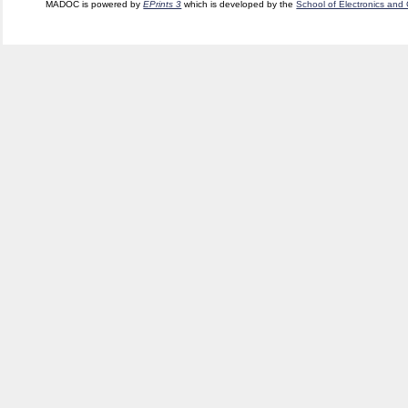
MADOC is powered by
EPrints 3
which is developed by the
School of Electronics and