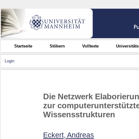
Startseite
Stöbern
Volltexte
Universität
Login
Die Netzwerk Elaborierun
zur computerunterstützt
Wissensstrukturen
Eckert, Andreas