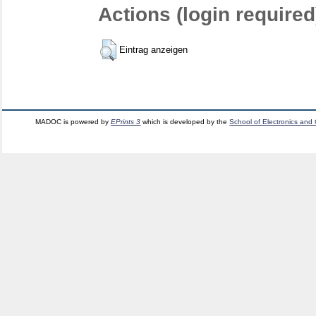
Actions (login required
Eintrag anzeigen
MADOC is powered by
EPrints 3
which is developed by the
School of Electronics and