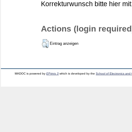
Korrekturwunsch bitte hier mit
Actions (login required
Eintrag anzeigen
MADOC is powered by
EPrints 3
which is developed by the
School of Electronics and