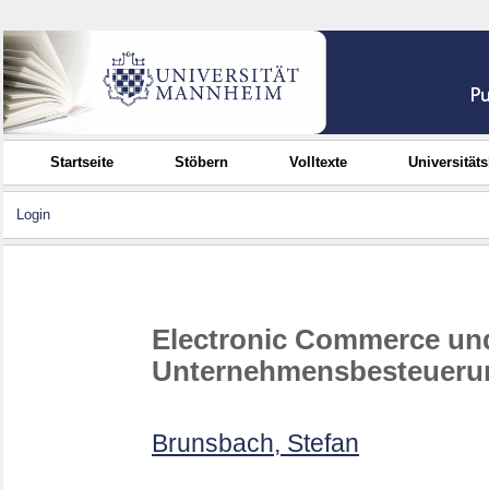
Startseite
Stöbern
Volltexte
Universität
Login
Electronic Commerce und
Unternehmensbesteueru
Brunsbach, Stefan