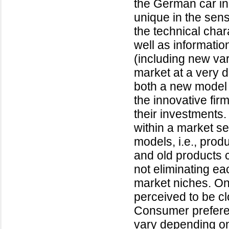
the German car ind
unique in the sens
the technical char
well as informatio
(including new va
market at a very d
both a new model
the innovative fi
their investments.
within a market s
models, i.e., prod
and old products 
not eliminating ea
market niches. On
perceived to be cl
Consumer prefere
vary depending on