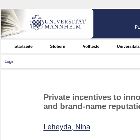
Startseite
Stöbern
Volltexte
Universität
Login
Private incentives to inn
and brand-name reputati
Leheyda, Nina