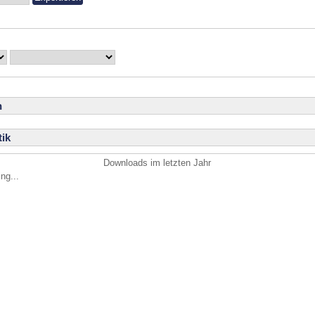
n
ik
Downloads im letzten Jahr
ng...