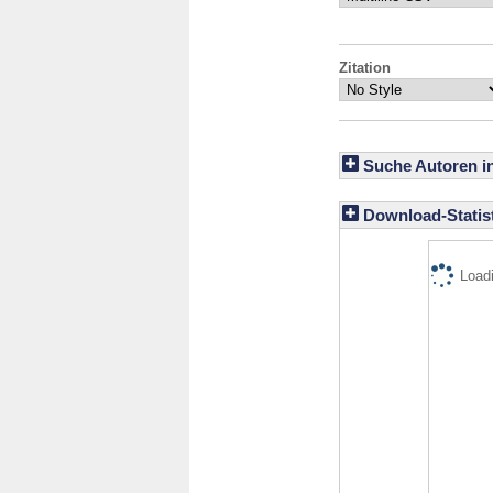
Zitation
Suche Autoren i
Download-Statist
Loadi