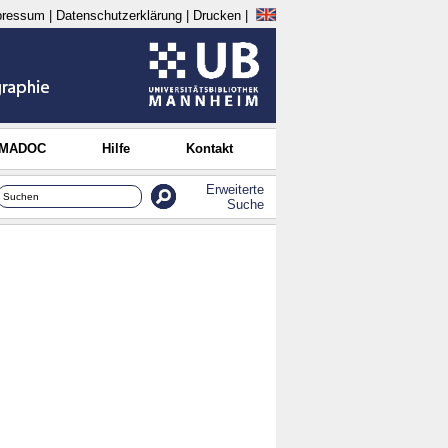
pressum
|
Datenschutzerklärung
|
Drucken
|
 MADOC
Hilfe
Kontakt
Erweiterte
Suche
g