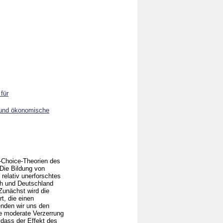
für
 und ökonomische
-Choice-Theorien des
 Die Bildung von
relativ unerforschtes
ch und Deutschland
Zunächst wird die
t, die einen
enden wir uns den
ne moderate Verzerrung
 dass der Effekt des